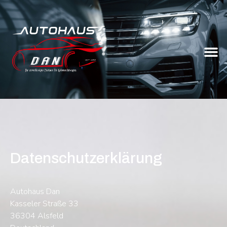
Datenschutzerklärung
Autohaus Dan
Kasseler Straße 33
36304 Alsfeld